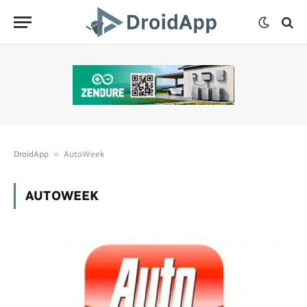
»
DroidApp
AutoWeek
AUTOWEEK