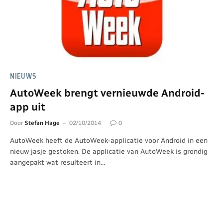
NIEUWS
AutoWeek brengt vernieuwde Android-
app uit
Door
Stefan Hage
02/10/2014
0
AutoWeek heeft de AutoWeek-applicatie voor Android in een
nieuw jasje gestoken. De applicatie van AutoWeek is grondig
aangepakt wat resulteert in…