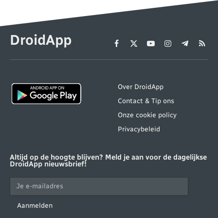
DroidApp
Facebook
X
YouTube
Instagram
Telegram
RSS
(Twitter)
Over DroidApp
Contact & Tip ons
Onze cookie policy
Privacybeleid
Altijd op de hoogte blijven? Meld je aan voor de dagelijkse
DroidApp nieuwsbrief!
Aanmelden