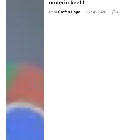
onderin beeld
Door
Stefan Hage
07/08/2026
0