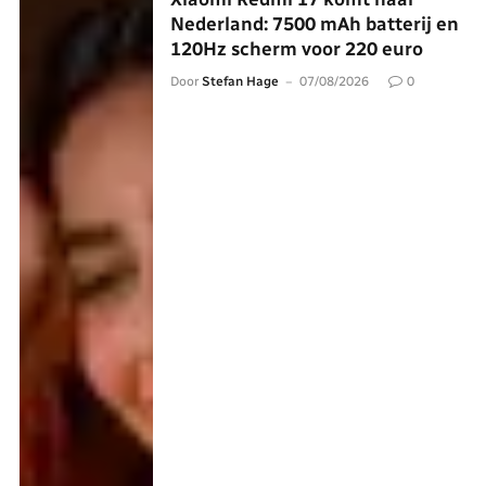
Nederland: 7500 mAh batterij en
120Hz scherm voor 220 euro
Door
Stefan Hage
07/08/2026
0