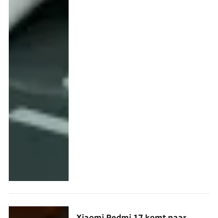
Xiaomi Redmi 17 komt naar