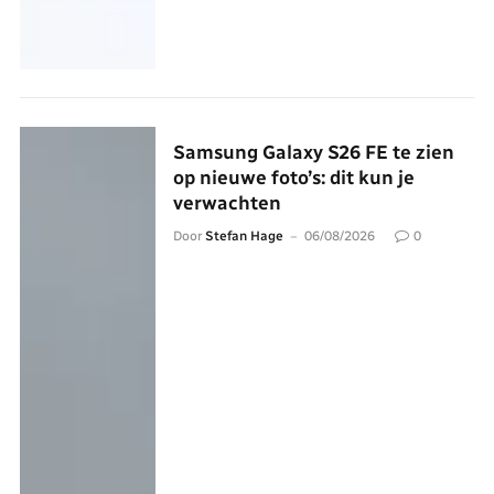
Samsung Galaxy S26 FE te zien
op nieuwe foto’s: dit kun je
verwachten
Door
Stefan Hage
06/08/2026
0