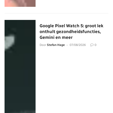
Google Pixel Watch 5: groot lek
onthult gezondheidsfuncties,
Gemini en meer
Door
Stefan Hage
07/08/2026
0