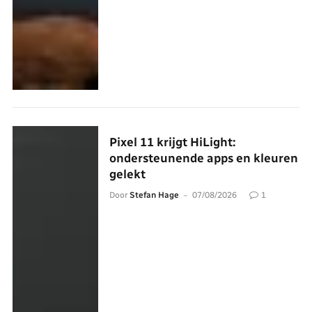
Pixel 11 krijgt HiLight:
ondersteunende apps en kleuren
gelekt
Door
Stefan Hage
07/08/2026
1