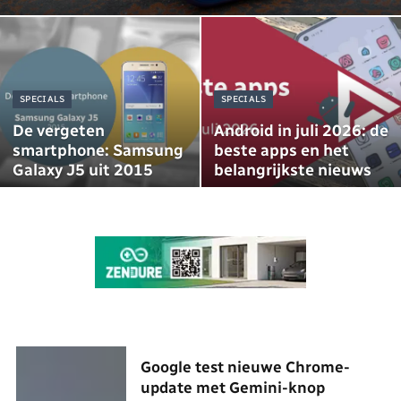
SPECIALS
SPECIALS
De vergeten
Android in juli 2026: de
smartphone: Samsung
beste apps en het
Galaxy J5 uit 2015
belangrijkste nieuws
Google test nieuwe Chrome-
update met Gemini-knop