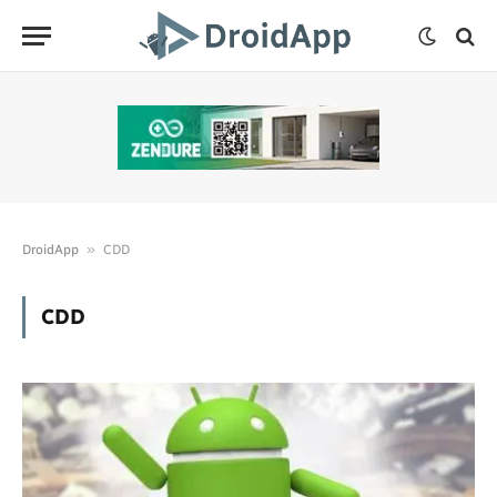
»
DroidApp
CDD
CDD