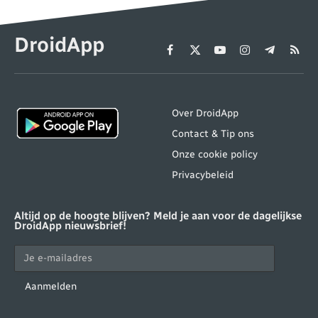
DroidApp
Facebook
X
YouTube
Instagram
Telegram
RSS
(Twitter)
Over DroidApp
Contact & Tip ons
Onze cookie policy
Privacybeleid
Altijd op de hoogte blijven? Meld je aan voor de dagelijkse
DroidApp nieuwsbrief!
Aanmelden