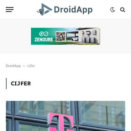
»
DroidApp
cijfer
CIJFER