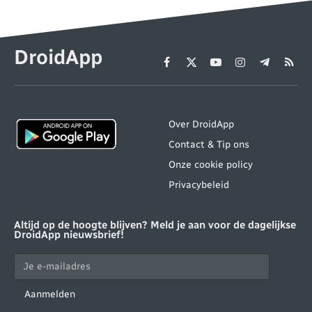
DroidApp
Facebook
X
YouTube
Instagram
Telegram
RSS
(Twitter)
Over DroidApp
Contact & Tip ons
Onze cookie policy
Privacybeleid
Altijd op de hoogte blijven? Meld je aan voor de dagelijkse
DroidApp nieuwsbrief!
Aanmelden