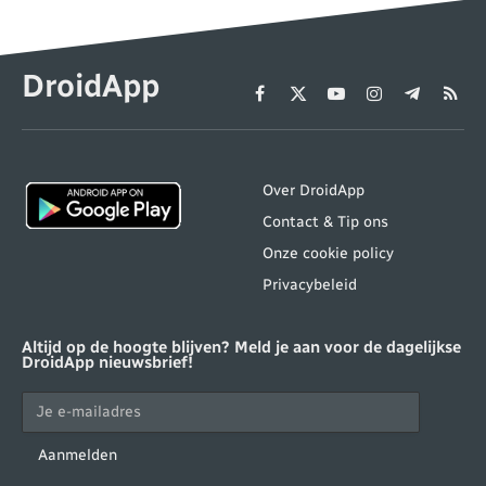
DroidApp
Facebook
X
YouTube
Instagram
Telegram
RSS
(Twitter)
Over DroidApp
Contact & Tip ons
Onze cookie policy
Privacybeleid
Altijd op de hoogte blijven? Meld je aan voor de dagelijkse
DroidApp nieuwsbrief!
Aanmelden