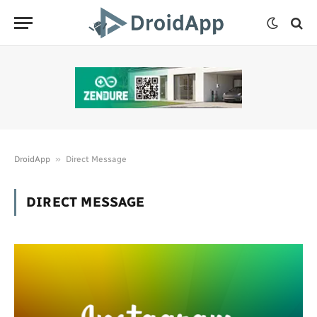
»
DroidApp
Direct Message
DIRECT MESSAGE