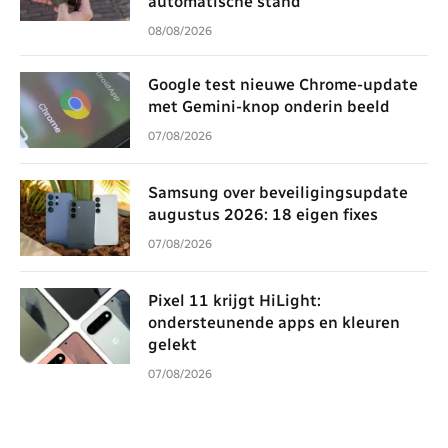
automatische stand
08/08/2026
Google test nieuwe Chrome-update
met Gemini-knop onderin beeld
07/08/2026
Samsung over beveiligingsupdate
augustus 2026: 18 eigen fixes
07/08/2026
Pixel 11 krijgt HiLight:
ondersteunende apps en kleuren
gelekt
07/08/2026