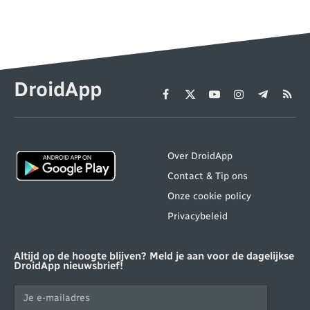
DroidApp
Facebook
X
YouTube
Instagram
Telegram
RSS
(Twitter)
Over DroidApp
Contact & Tip ons
Onze cookie policy
Privacybeleid
Altijd op de hoogte blijven? Meld je aan voor de dagelijkse
DroidApp nieuwsbrief!