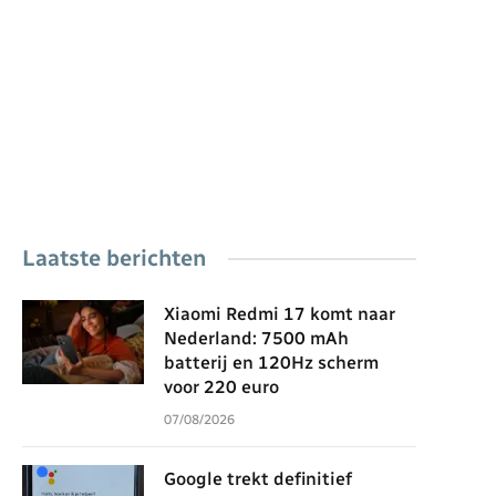
Laatste berichten
Xiaomi Redmi 17 komt naar
Nederland: 7500 mAh
batterij en 120Hz scherm
voor 220 euro
07/08/2026
Google trekt definitief