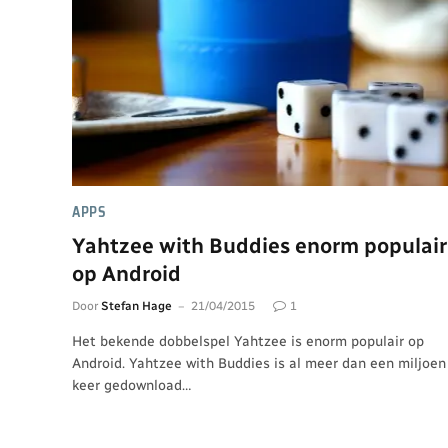
APPS
Yahtzee with Buddies enorm populair
op Android
Door
Stefan Hage
21/04/2015
1
Het bekende dobbelspel Yahtzee is enorm populair op
Android. Yahtzee with Buddies is al meer dan een miljoen
keer gedownload…