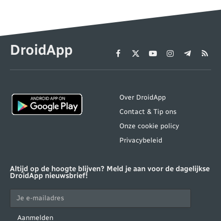
DroidApp
Facebook
X
YouTube
Instagram
Telegram
RSS
(Twitter)
Over DroidApp
Contact & Tip ons
Onze cookie policy
Privacybeleid
Altijd op de hoogte blijven? Meld je aan voor de dagelijkse
DroidApp nieuwsbrief!
Aanmelden