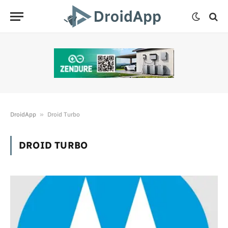
»
DroidApp
Droid Turbo
DROID TURBO