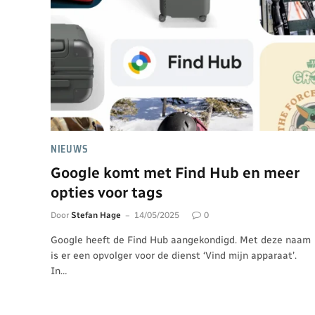
NIEUWS
Google komt met Find Hub en meer
opties voor tags
Door
Stefan Hage
14/05/2025
0
Google heeft de Find Hub aangekondigd. Met deze naam
is er een opvolger voor de dienst ‘Vind mijn apparaat’.
In…