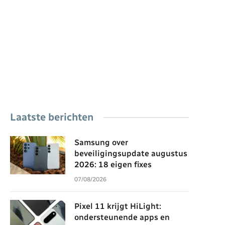
Laatste berichten
Samsung over
beveiligingsupdate augustus
2026: 18 eigen fixes
07/08/2026
Pixel 11 krijgt HiLight:
ondersteunende apps en