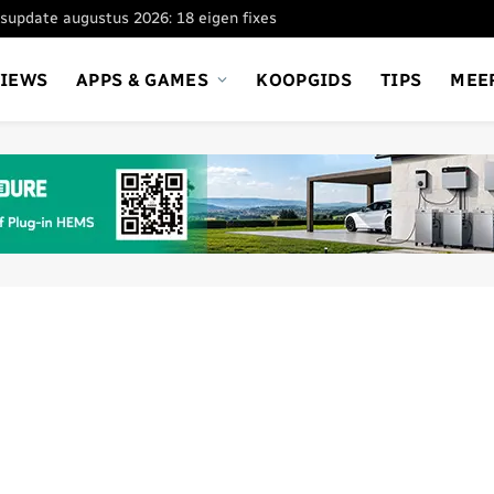
supdate augustus 2026: 18 eigen fixes
VIEWS
APPS & GAMES
KOOPGIDS
TIPS
MEE