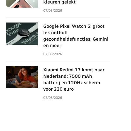
kleuren gelekt
07/08/2026
Google Pixel Watch 5: groot
lek onthult
gezondheidsfuncties, Gemini
en meer
07/08/2026
Xiaomi Redmi 17 komt naar
Nederland: 7500 mAh
batterij en 120Hz scherm
voor 220 euro
07/08/2026