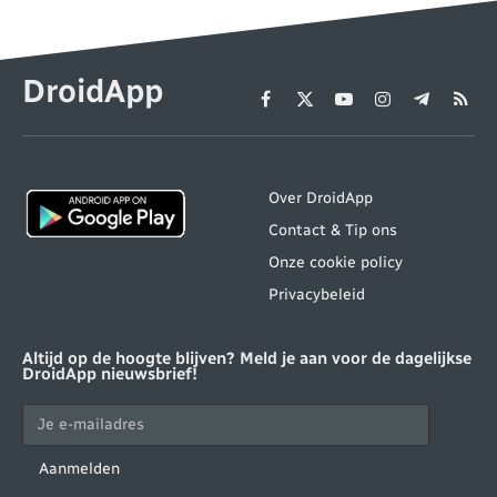
DroidApp
Facebook
X
YouTube
Instagram
Telegram
RSS
(Twitter)
Over DroidApp
Contact & Tip ons
Onze cookie policy
Privacybeleid
Altijd op de hoogte blijven? Meld je aan voor de dagelijkse
DroidApp nieuwsbrief!
Aanmelden