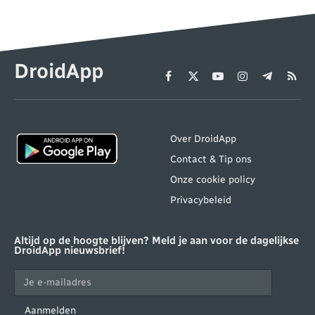
DroidApp
Facebook
X
YouTube
Instagram
Telegram
RSS
(Twitter)
Over DroidApp
Contact & Tip ons
Onze cookie policy
Privacybeleid
Altijd op de hoogte blijven? Meld je aan voor de dagelijkse
DroidApp nieuwsbrief!
Aanmelden