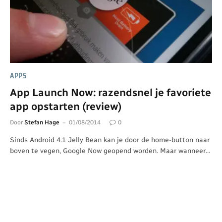
APPS
App Launch Now: razendsnel je favoriete
app opstarten (review)
Door
Stefan Hage
01/08/2014
0
Sinds Android 4.1 Jelly Bean kan je door de home-button naar
boven te vegen, Google Now geopend worden. Maar wanneer…