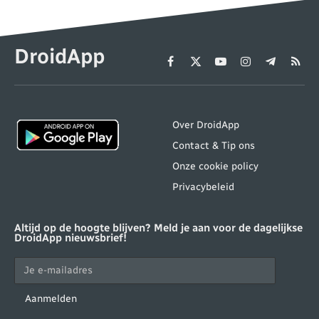
DroidApp
Facebook
X
YouTube
Instagram
Telegram
RSS
(Twitter)
Over DroidApp
Contact & Tip ons
Onze cookie policy
Privacybeleid
Altijd op de hoogte blijven? Meld je aan voor de dagelijkse
DroidApp nieuwsbrief!
Aanmelden