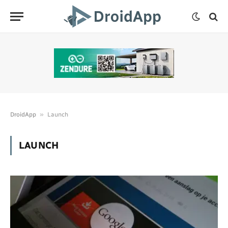
»
DroidApp
Launch
LAUNCH