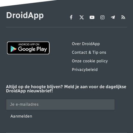
DroidApp
Facebook
X
YouTube
Instagram
Telegram
RSS
(Twitter)
Over DroidApp
Contact & Tip ons
Onze cookie policy
Privacybeleid
Altijd op de hoogte blijven? Meld je aan voor de dagelijkse
DroidApp nieuwsbrief!
Aanmelden