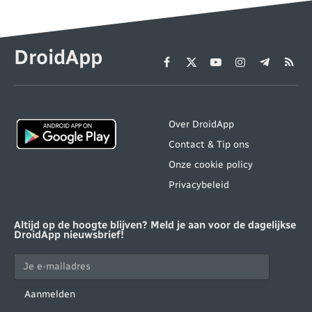
DroidApp
Facebook
X
YouTube
Instagram
Telegram
RSS
(Twitter)
Over DroidApp
Contact & Tip ons
Onze cookie policy
Privacybeleid
Altijd op de hoogte blijven? Meld je aan voor de dagelijkse
DroidApp nieuwsbrief!
Aanmelden