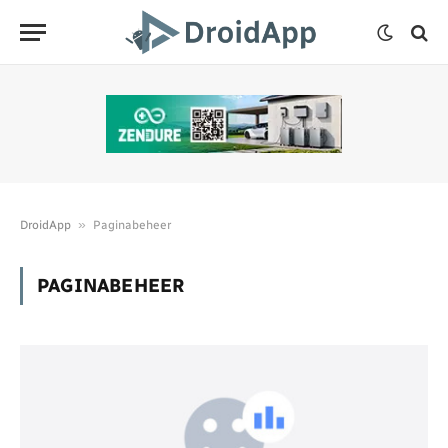
»
DroidApp
Paginabeheer
PAGINABEHEER