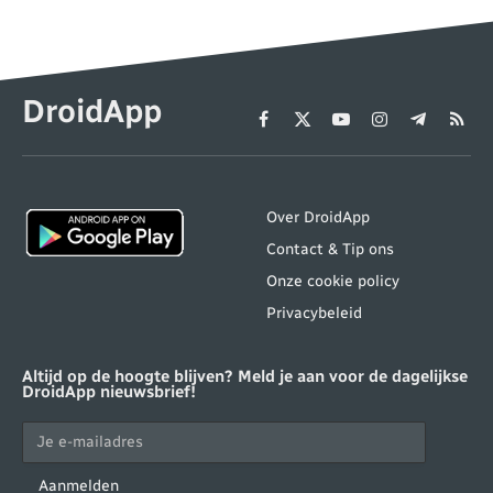
DroidApp
Facebook
X
YouTube
Instagram
Telegram
RSS
(Twitter)
Over DroidApp
Contact & Tip ons
Onze cookie policy
Privacybeleid
Altijd op de hoogte blijven? Meld je aan voor de dagelijkse
DroidApp nieuwsbrief!
Aanmelden