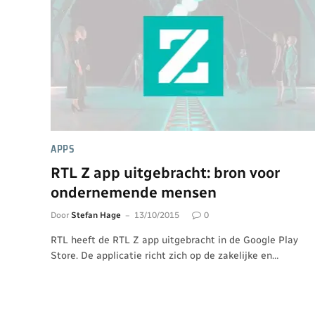
APPS
RTL Z app uitgebracht: bron voor
ondernemende mensen
Door
Stefan Hage
13/10/2015
0
RTL heeft de RTL Z app uitgebracht in de Google Play
Store. De applicatie richt zich op de zakelijke en…