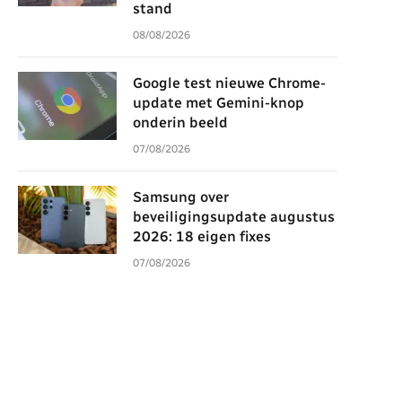
stand
08/08/2026
Google test nieuwe Chrome-
update met Gemini-knop
onderin beeld
07/08/2026
Samsung over
beveiligingsupdate augustus
2026: 18 eigen fixes
07/08/2026