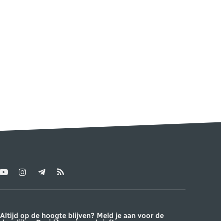
YouTube
Instagram
Telegram
RSS
ter)
Altijd op de hoogte blijven? Meld je aan voor de