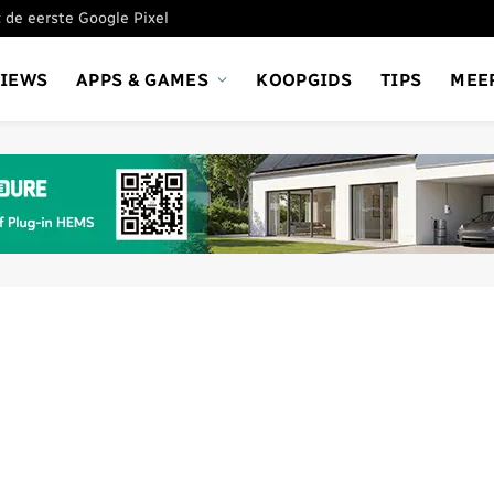
 de eerste Google Pixel
VIEWS
APPS & GAMES
KOOPGIDS
TIPS
MEE