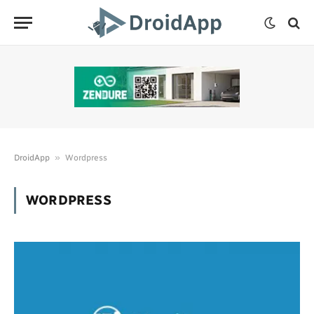
»
DroidApp
Wordpress
WORDPRESS