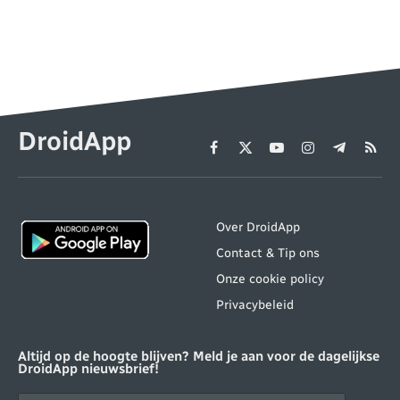
DroidApp
Facebook
X
YouTube
Instagram
Telegram
RSS
(Twitter)
Over DroidApp
Contact & Tip ons
Onze cookie policy
Privacybeleid
Altijd op de hoogte blijven? Meld je aan voor de dagelijkse
DroidApp nieuwsbrief!