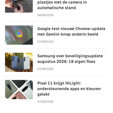
plaatjes met de camera in
automatische stand
08/08/2026
Google test nieuwe Chrome-update
met Gemini-knop onderin beeld
07/08/2026
Samsung over beveiligingsupdate
augustus 2026: 18 eigen fixes
07/08/2026
Pixel 11 krijgt HiLight:
ondersteunende apps en kleuren
gelekt
07/08/2026