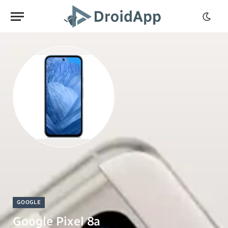
GOOGLE
Google Pixel 8a