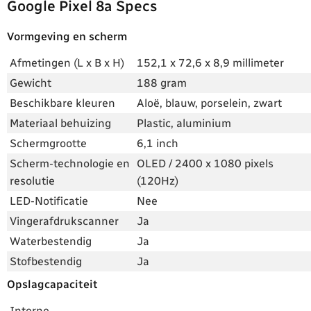
Google Pixel 8a Specs
Vormgeving en scherm
Afmetingen (L x B x H)
152,1 x 72,6 x 8,9 millimeter
Gewicht
188 gram
Beschikbare kleuren
Aloë, blauw, porselein, zwart
Materiaal behuizing
Plastic, aluminium
Schermgrootte
6,1 inch
Scherm-technologie en
OLED / 2400 x 1080 pixels
resolutie
(120Hz)
LED-Notificatie
Nee
Vingerafdrukscanner
Ja
Waterbestendig
Ja
Stofbestendig
Ja
Opslagcapaciteit
Interne