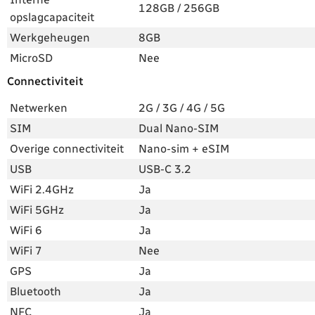
128GB / 256GB
opslagcapaciteit
Werkgeheugen
8GB
MicroSD
Nee
Connectiviteit
Netwerken
2G / 3G / 4G / 5G
SIM
Dual Nano-SIM
Overige connectiviteit
Nano-sim + eSIM
USB
USB-C 3.2
WiFi 2.4GHz
Ja
WiFi 5GHz
Ja
WiFi 6
Ja
WiFi 7
Nee
GPS
Ja
Bluetooth
Ja
NFC
Ja