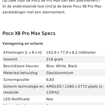
Op zoek naar de Poco X8 Pro Max met een abonnement?
In de onderstaande tool vind je de beste Poco X8 Pro Max
aanbiedingen met een abonnement.
Poco X8 Pro Max Specs
Vormgeving en scherm
Afmetingen (L x B x H)
162,9 x 77,9 x 8,2 millimeter
Gewicht
218 gram
Beschikbare kleuren
Blue, White, Black
Materiaal behuizing
Glas/aluminium
Schermgrootte
6,83
Scherm-technologie en
AMOLED / 1280 x 2772 pixels (1-
resolutie
120Hz)
LED-Notificatie
Nee