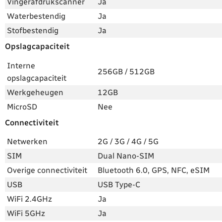
Vingerafdrukscanner
Ja
Waterbestendig
Ja
Stofbestendig
Ja
Opslagcapaciteit
Interne
256GB / 512GB
opslagcapaciteit
Werkgeheugen
12GB
MicroSD
Nee
Connectiviteit
Netwerken
2G / 3G / 4G / 5G
SIM
Dual Nano-SIM
Overige connectiviteit
Bluetooth 6.0, GPS, NFC, eSIM
USB
USB Type-C
WiFi 2.4GHz
Ja
WiFi 5GHz
Ja