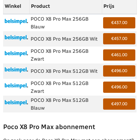
Winkel
Product
Prijs
POCO X8 Pro Max 256GB
€437.00
Blauw
POCO X8 Pro Max 256GB Wit
€457.00
POCO X8 Pro Max 256GB
€461.00
Zwart
POCO X8 Pro Max 512GB Wit
€496.00
POCO X8 Pro Max 512GB
€496.00
Zwart
POCO X8 Pro Max 512GB
€497.00
Blauw
Poco X8 Pro Max abonnement