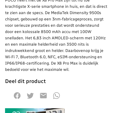
POCO heeft met de X8 Pro Max zijn tot nu toe
krachtigste X-serie smartphone in huis, en dat is direct
te zien aan de specs. De MediaTek Dimensity 9500s
chipset, gebouwd op een 3nm-fabricageproces, zorgt
voor serieuze prestaties en dat wordt ondersteund
door een kolossale 8500 mAh accu met 100W
snelladen. Het 6,83 inch AMOLED-scherm met 120Hz
en een maximale helderheid van 3500 nits is
indrukwekkend groot en helder. Daarbovenop krijg je
Wi-Fi 7, Bluetooth 6.0, NFC, eSIM-ondersteuning en
IP66/IP68-certificering. De X8 Pro Max is duidelijk
bedoeld voor wie het maximale wil.
Deel dit product