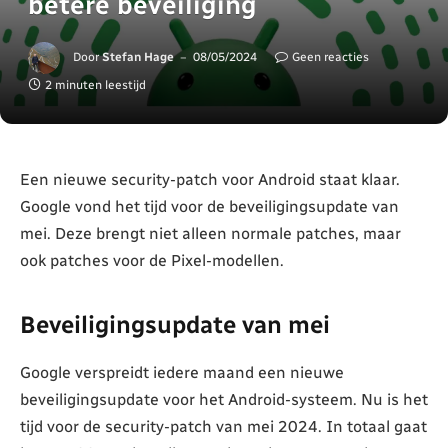
betere beveiliging
Door
Stefan Hage
08/05/2024
Geen reacties
2 minuten leestijd
Een nieuwe security-patch voor Android staat klaar.
Google vond het tijd voor de beveiligingsupdate van
mei. Deze brengt niet alleen normale patches, maar
ook patches voor de Pixel-modellen.
Beveiligingsupdate van mei
Google verspreidt iedere maand een nieuwe
beveiligingsupdate voor het Android-systeem. Nu is het
tijd voor de security-patch van mei 2024. In totaal gaat