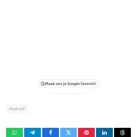
Maak ons je Google favoriet!
Android