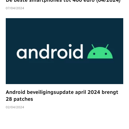
07/04/2024
Android beveiligingsupdate april 2024 brengt
28 patches
02/04/2024