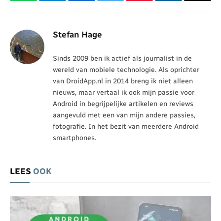
WhatsApp
Telegram
Facebook
Twitter
Pinterest
LinkedIn
Threa
Stefan Hage
Sinds 2009 ben ik actief als journalist in de
wereld van mobiele technologie. Als oprichter
van DroidApp.nl in 2014 breng ik niet alleen
nieuws, maar vertaal ik ook mijn passie voor
Android in begrijpelijke artikelen en reviews
aangevuld met een van mijn andere passies,
fotografie. In het bezit van meerdere Android
smartphones.
LEES
OOK