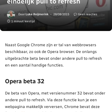
eindelijk pull to refresh
Door
Luke Reijmerink
28/08/2015
Geen reacties
1 minuut leestijd
Naast Google Chrome zijn er tal van webbrowsers
beschikbaar, zo ook de Opera browser. De onlangs
uitgebrachte beta bevat onder andere pull to refresh
en een aantal handige functies.
Opera beta 32
De beta van Opera, met versienummer 32 bevat onder
andere pull to refresh. Via deze functie kun je een
webpagina makkelijk verversen, Chrome bevat deze