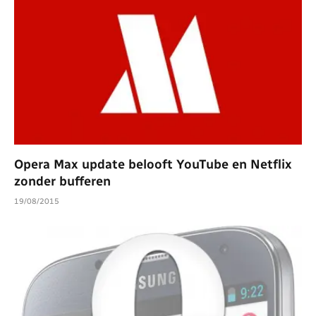
Opera Max update belooft YouTube en Netflix
zonder bufferen
19/08/2015