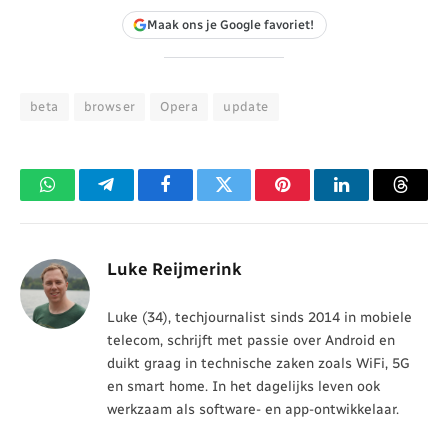
Maak ons je Google favoriet!
beta
browser
Opera
update
WhatsApp
Telegram
Facebook
Twitter
Pinterest
LinkedIn
Threa
Luke Reijmerink
Luke (34), techjournalist sinds 2014 in mobiele
telecom, schrijft met passie over Android en
duikt graag in technische zaken zoals WiFi, 5G
en smart home. In het dagelijks leven ook
werkzaam als software- en app-ontwikkelaar.