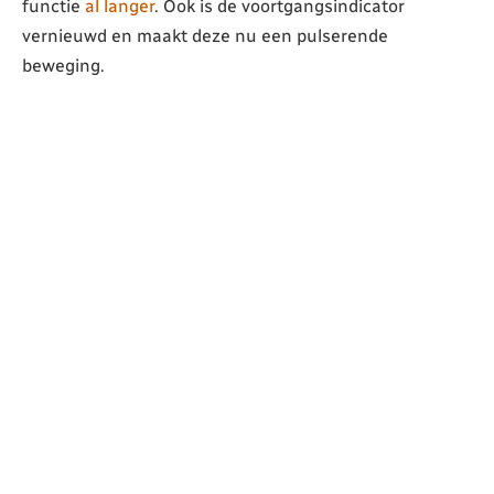
functie
al langer
. Ook is de voortgangsindicator
vernieuwd en maakt deze nu een pulserende
beweging.