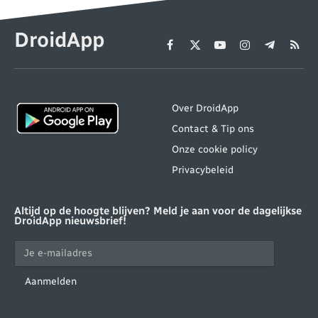
DroidApp
Facebook
X
YouTube
Instagram
Telegram
RSS
(Twitter)
Over DroidApp
Contact & Tip ons
Onze cookie policy
Privacybeleid
Altijd op de hoogte blijven? Meld je aan voor de dagelijkse
DroidApp nieuwsbrief!
Aanmelden