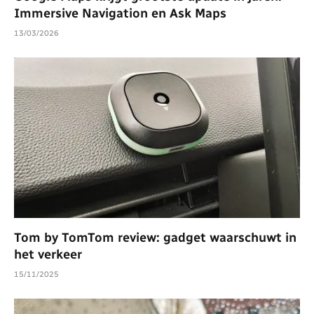
Immersive Navigation en Ask Maps
13/03/2026
Tom by TomTom review: gadget waarschuwt in
het verkeer
15/11/2025