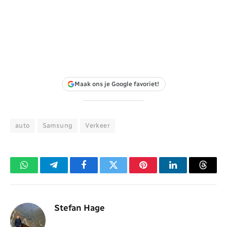
Maak ons je Google favoriet!
auto
Samsung
Verkeer
WhatsApp
Telegram
Facebook
Twitter
Pinterest
LinkedIn
Threa
Stefan Hage