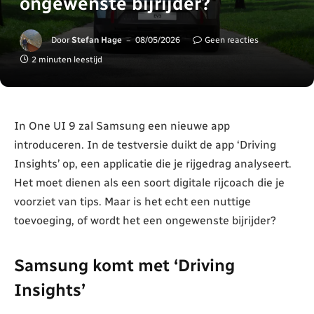
ongewenste bijrijder?
Door
Stefan Hage
08/05/2026
Geen reacties
2 minuten leestijd
In One UI 9 zal Samsung een nieuwe app
introduceren. In de testversie duikt de app ‘Driving
Insights’ op, een applicatie die je rijgedrag analyseert.
Het moet dienen als een soort digitale rijcoach die je
voorziet van tips. Maar is het echt een nuttige
toevoeging, of wordt het een ongewenste bijrijder?
Samsung komt met ‘Driving
Insights’