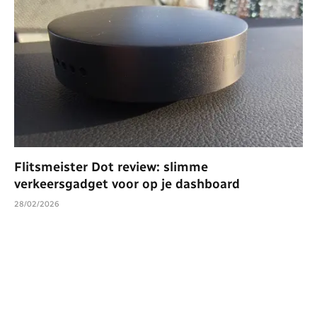
Flitsmeister Dot review: slimme
verkeersgadget voor op je dashboard
28/02/2026