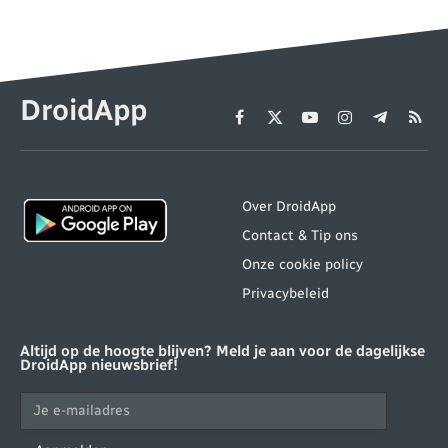
DroidApp
Facebook
X
YouTube
Instagram
Telegram
RSS
(Twitter)
Over DroidApp
Contact & Tip ons
Onze cookie policy
Privacybeleid
Altijd op de hoogte blijven? Meld je aan voor de dagelijkse
DroidApp nieuwsbrief!