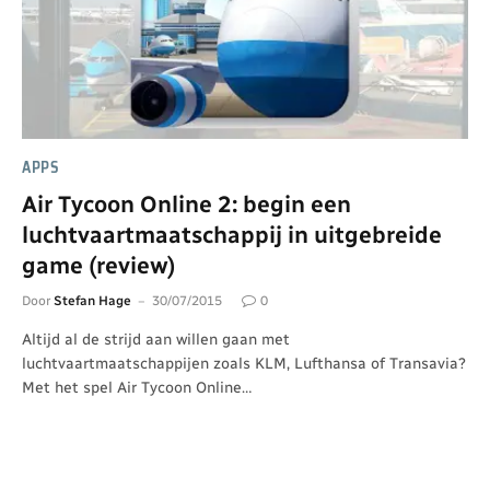
APPS
Air Tycoon Online 2: begin een
luchtvaartmaatschappij in uitgebreide
game (review)
Door
Stefan Hage
30/07/2015
0
Altijd al de strijd aan willen gaan met
luchtvaartmaatschappijen zoals KLM, Lufthansa of Transavia?
Met het spel Air Tycoon Online…