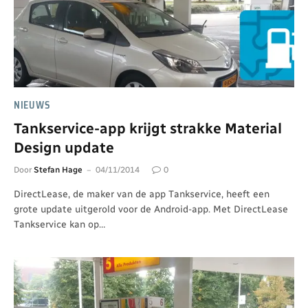
NIEUWS
Tankservice-app krijgt strakke Material
Design update
Door
Stefan Hage
04/11/2014
0
DirectLease, de maker van de app Tankservice, heeft een
grote update uitgerold voor de Android-app. Met DirectLease
Tankservice kan op…