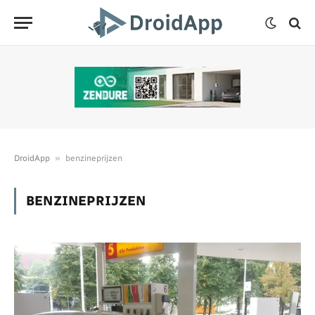
»
DroidApp
benzineprijzen
BENZINEPRIJZEN