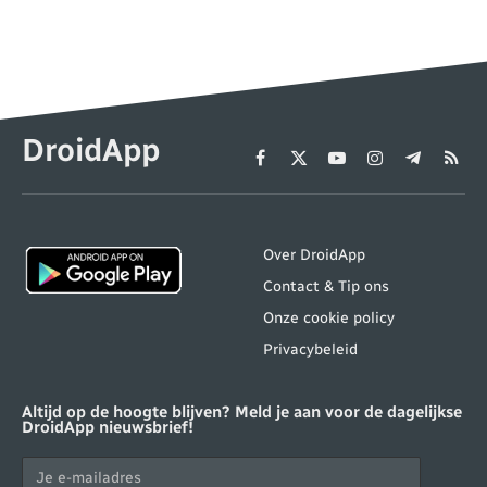
DroidApp
Facebook
X
YouTube
Instagram
Telegram
RSS
(Twitter)
Over DroidApp
Contact & Tip ons
Onze cookie policy
Privacybeleid
Altijd op de hoogte blijven? Meld je aan voor de dagelijkse
DroidApp nieuwsbrief!