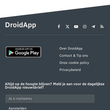
DroidApp
Facebook
X
YouTube
Instagram
Telegram
RSS
(Twitter)
Over DroidApp
Contact & Tip ons
Onze cookie policy
Privacybeleid
Altijd op de hoogte blijven? Meld je aan voor de dagelijkse
DroidApp nieuwsbrief!
Aanmelden