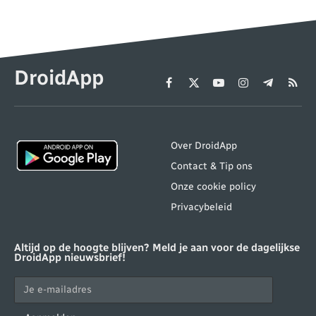
DroidApp
Facebook
X
YouTube
Instagram
Telegram
RSS
(Twitter)
Over DroidApp
Contact & Tip ons
Onze cookie policy
Privacybeleid
Altijd op de hoogte blijven? Meld je aan voor de dagelijkse
DroidApp nieuwsbrief!