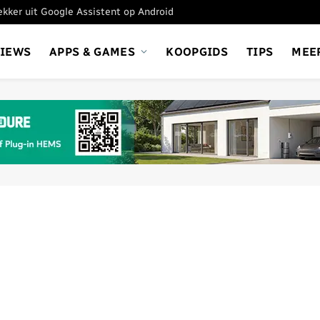
tekker uit Google Assistent op Android
VIEWS
APPS & GAMES
KOOPGIDS
TIPS
MEE