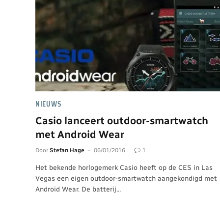
NIEUWS
Casio lanceert outdoor-smartwatch
met Android Wear
Door
Stefan Hage
06/01/2016
1
Het bekende horlogemerk Casio heeft op de CES in Las
Vegas een eigen outdoor-smartwatch aangekondigd met
Android Wear. De batterij…