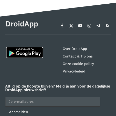
DroidApp
Facebook
X
YouTube
Instagram
Telegram
RSS
(Twitter)
Over DroidApp
Contact & Tip ons
Onze cookie policy
Privacybeleid
Altijd op de hoogte blijven? Meld je aan voor de dagelijkse
DroidApp nieuwsbrief!
Aanmelden