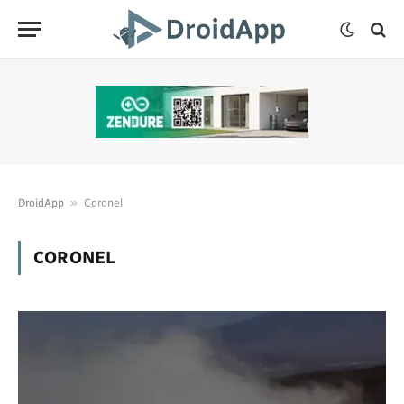
»
DroidApp
Coronel
CORONEL