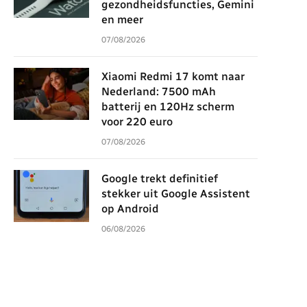
gezondheidsfuncties, Gemini
en meer
07/08/2026
Xiaomi Redmi 17 komt naar
Nederland: 7500 mAh
batterij en 120Hz scherm
voor 220 euro
07/08/2026
Google trekt definitief
stekker uit Google Assistent
op Android
06/08/2026