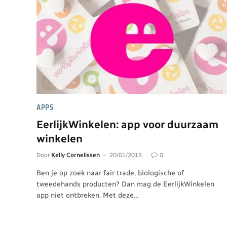
APPS
EerlijkWinkelen: app voor duurzaam
winkelen
Door
Kelly Cornelissen
20/01/2015
0
Ben je op zoek naar fair trade, biologische of
tweedehands producten? Dan mag de EerlijkWinkelen
app niet ontbreken. Met deze…