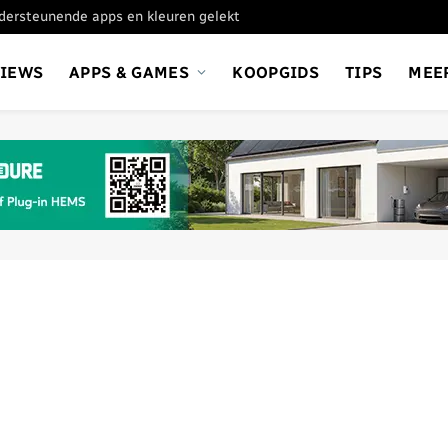
ondersteunende apps en kleuren gelekt
VIEWS
APPS & GAMES
KOOPGIDS
TIPS
MEE