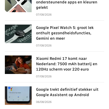
ondersteunende apps en kleuren
gelekt
07/08/2026
Google Pixel Watch 5: groot lek
onthult gezondheidsfuncties,
Gemini en meer
07/08/2026
Xiaomi Redmi 17 komt naar
Nederland: 7500 mAh batterij en
120Hz scherm voor 220 euro
07/08/2026
Google trekt definitief stekker uit
Google Assistent op Android
06/08/2026