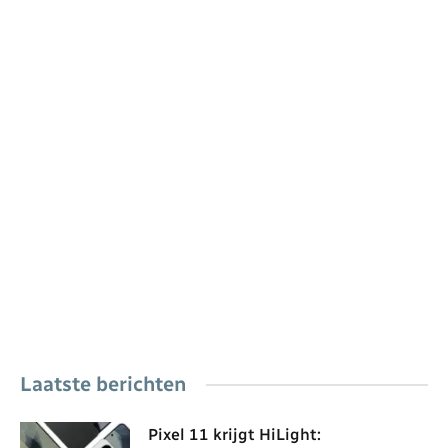
Laatste berichten
Pixel 11 krijgt HiLight: