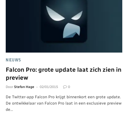
NIEUWS
Falcon Pro: grote update laat zich zien in
preview
Door
Stefan Hage
02/01/2015
0
De Twitter-app Falcon Pro krijgt binnenkort een grote update.
De ontwikkelaar van Falcon Pro laat in een exclusieve preview
de…