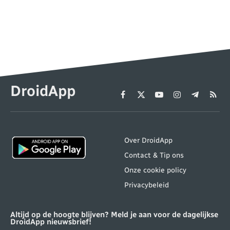
DroidApp
Facebook
X
YouTube
Instagram
Telegram
RSS
(Twitter)
Over DroidApp
Contact & Tip ons
Onze cookie policy
Privacybeleid
Altijd op de hoogte blijven? Meld je aan voor de dagelijkse
DroidApp nieuwsbrief!