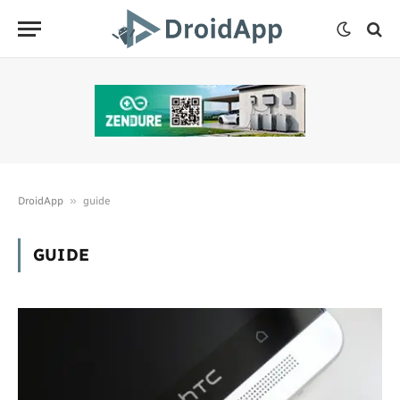
»
DroidApp
guide
GUIDE