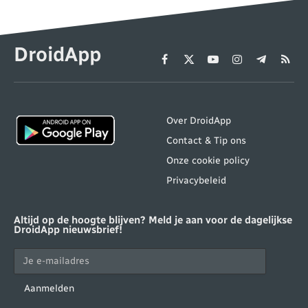
DroidApp
Facebook
X
YouTube
Instagram
Telegram
RSS
(Twitter)
Over DroidApp
Contact & Tip ons
Onze cookie policy
Privacybeleid
Altijd op de hoogte blijven? Meld je aan voor de dagelijkse
DroidApp nieuwsbrief!
Aanmelden