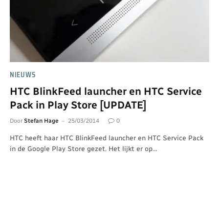
NIEUWS
HTC BlinkFeed launcher en HTC Service
Pack in Play Store [UPDATE]
Door
Stefan Hage
25/03/2014
0
HTC heeft haar HTC BlinkFeed launcher en HTC Service Pack
in de Google Play Store gezet. Het lijkt er op…