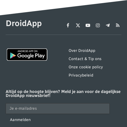
DroidApp
Facebook
X
YouTube
Instagram
Telegram
RSS
(Twitter)
Over DroidApp
Contact & Tip ons
Onze cookie policy
Privacybeleid
Altijd op de hoogte blijven? Meld je aan voor de dagelijkse
DroidApp nieuwsbrief!
Aanmelden