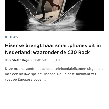
NIEUWS
Hisense brengt haar smartphones uit in
Nederland; waaronder de C30 Rock
Door
Stefan Hage
09/01/2018
0
Deze maand wordt het aanbod telefoonfabrikanten uitgebreid
met een nieuwe speler; Hisense. De Chinese fabrikant zet
voet op Europese bodem…