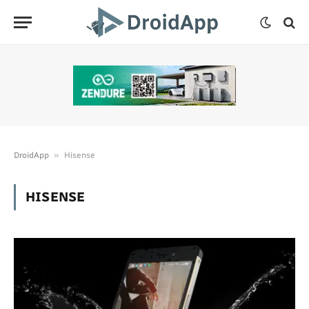
»
DroidApp
Hisense
HISENSE