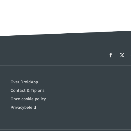
Facebook
X
(Twit
Over DroidApp
Contact & Tip ons
Onze cookie policy
Privacybeleid