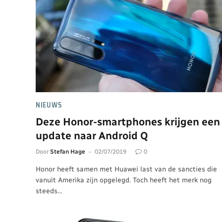
NIEUWS
Deze Honor-smartphones krijgen een
update naar Android Q
Door
Stefan Hage
02/07/2019
0
Honor heeft samen met Huawei last van de sancties die
vanuit Amerika zijn opgelegd. Toch heeft het merk nog
steeds…