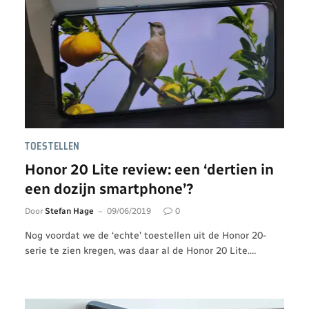
TOESTELLEN
Honor 20 Lite review: een ‘dertien in
een dozijn smartphone’?
Door
Stefan Hage
09/06/2019
0
Nog voordat we de ‘echte’ toestellen uit de Honor 20-
serie te zien kregen, was daar al de Honor 20 Lite.…