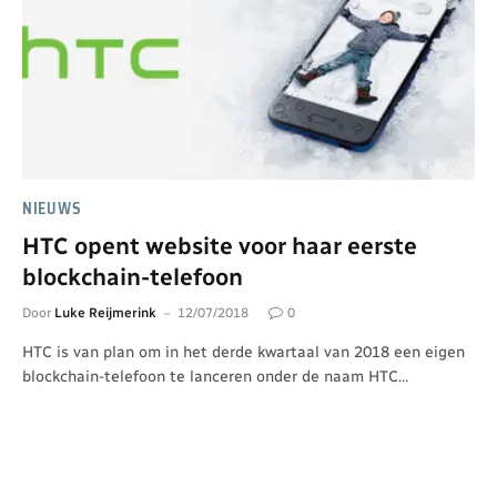
NIEUWS
HTC opent website voor haar eerste
blockchain-telefoon
Door
Luke Reijmerink
12/07/2018
0
HTC is van plan om in het derde kwartaal van 2018 een eigen
blockchain-telefoon te lanceren onder de naam HTC…