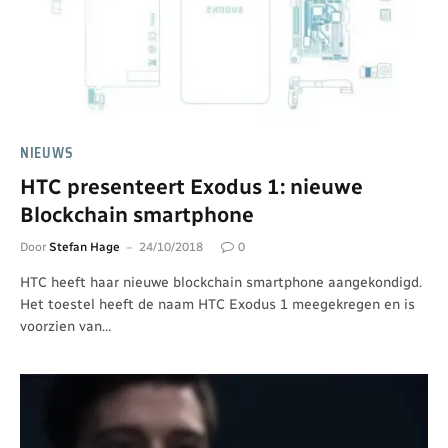
NIEUWS
HTC presenteert Exodus 1: nieuwe
Blockchain smartphone
Door
Stefan Hage
24/10/2018
0
HTC heeft haar nieuwe blockchain smartphone aangekondigd.
Het toestel heeft de naam HTC Exodus 1 meegekregen en is
voorzien van…