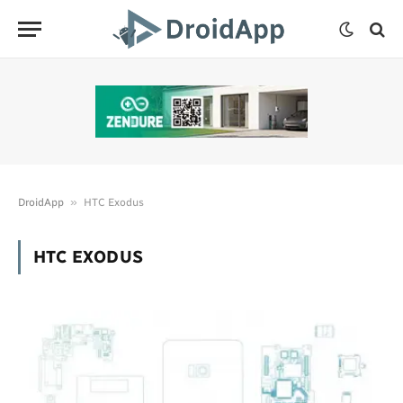
»
DroidApp
HTC Exodus
HTC EXODUS