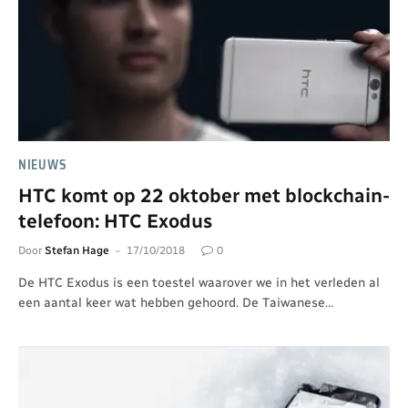
NIEUWS
HTC komt op 22 oktober met blockchain-
telefoon: HTC Exodus
Door
Stefan Hage
17/10/2018
0
De HTC Exodus is een toestel waarover we in het verleden al
een aantal keer wat hebben gehoord. De Taiwanese…