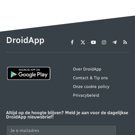
DroidApp
Facebook
X
YouTube
Instagram
Telegram
RSS
(Twitter)
Over DroidApp
Contact & Tip ons
Onze cookie policy
Privacybeleid
Altijd op de hoogte blijven? Meld je aan voor de dagelijkse
DroidApp nieuwsbrief!