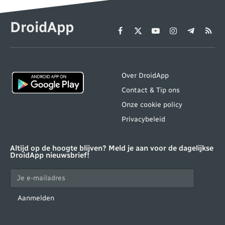
DroidApp
Facebook
X
YouTube
Instagram
Telegram
RSS
(Twitter)
Over DroidApp
Contact & Tip ons
Onze cookie policy
Privacybeleid
Altijd op de hoogte blijven? Meld je aan voor de dagelijkse
DroidApp nieuwsbrief!
Aanmelden