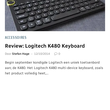
ACCESSOIRES
Review: Logitech K480 Keyboard
Door
Stefan Hage
12/10/2014
0
Begin september kondigde Logitech een uniek toetsenbord
aan; de K480. Het Logitech K480 multi-device keyboard, zoals
het product volledig heet,…