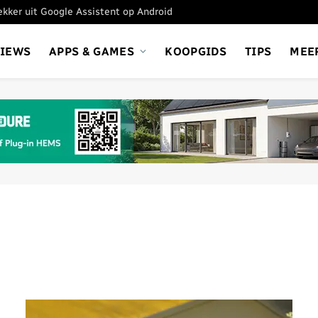
tekker uit Google Assistent op Android
VIEWS
APPS & GAMES
KOOPGIDS
TIPS
MEE