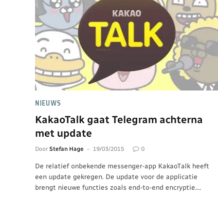
NIEUWS
KakaoTalk gaat Telegram achterna
met update
Door
Stefan Hage
19/03/2015
0
De relatief onbekende messenger-app KakaoTalk heeft
een update gekregen. De update voor de applicatie
brengt nieuwe functies zoals end-to-end encryptie.…