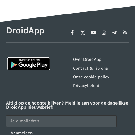
DroidApp
Facebook
X
YouTube
Instagram
Telegram
RSS
(Twitter)
Over DroidApp
Contact & Tip ons
Onze cookie policy
Privacybeleid
Altijd op de hoogte blijven? Meld je aan voor de dagelijkse
DroidApp nieuwsbrief!
Aanmelden