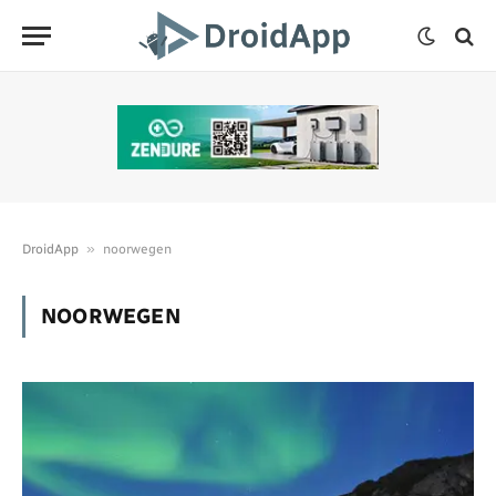
»
DroidApp
noorwegen
NOORWEGEN