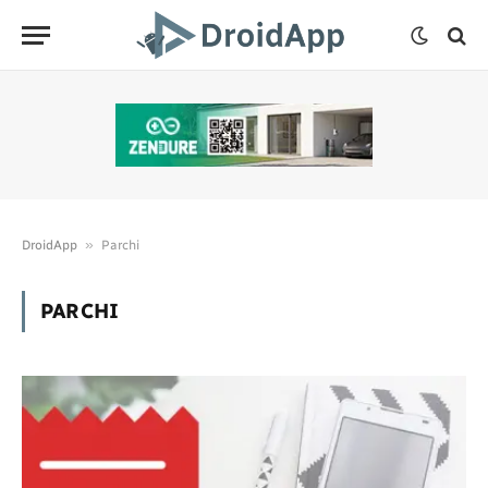
»
DroidApp
Parchi
PARCHI