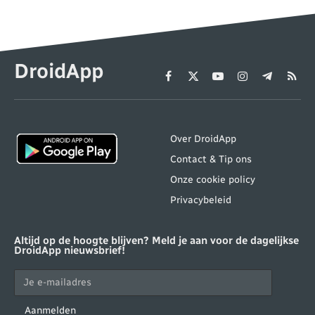
DroidApp
Facebook
X
YouTube
Instagram
Telegram
RSS
(Twitter)
Over DroidApp
Contact & Tip ons
Onze cookie policy
Privacybeleid
Altijd op de hoogte blijven? Meld je aan voor de dagelijkse
DroidApp nieuwsbrief!
Aanmelden