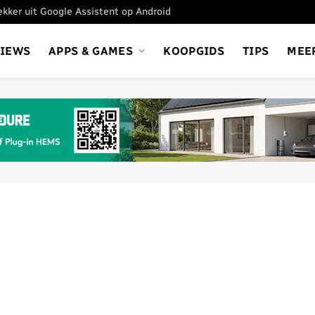
tekker uit Google Assistent op Android
VIEWS
APPS & GAMES
KOOPGIDS
TIPS
MEE