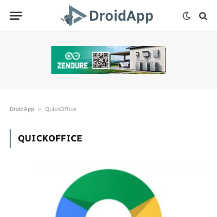
»
DroidApp
QuickOffice
QUICKOFFICE