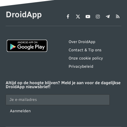
DroidApp
Facebook
X
YouTube
Instagram
Telegram
RSS
(Twitter)
Over DroidApp
Contact & Tip ons
Onze cookie policy
Privacybeleid
Altijd op de hoogte blijven? Meld je aan voor de dagelijkse
DroidApp nieuwsbrief!
Aanmelden