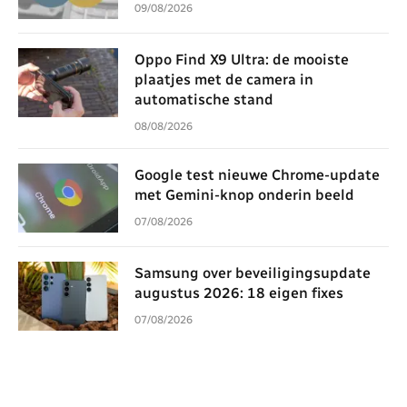
09/08/2026
Oppo Find X9 Ultra: de mooiste
plaatjes met de camera in
automatische stand
08/08/2026
Google test nieuwe Chrome-update
met Gemini-knop onderin beeld
07/08/2026
Samsung over beveiligingsupdate
augustus 2026: 18 eigen fixes
07/08/2026