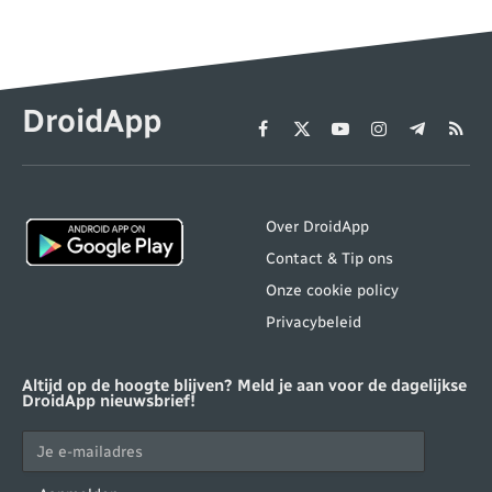
DroidApp
Facebook
X
YouTube
Instagram
Telegram
RSS
(Twitter)
Over DroidApp
Contact & Tip ons
Onze cookie policy
Privacybeleid
Altijd op de hoogte blijven? Meld je aan voor de dagelijkse
DroidApp nieuwsbrief!