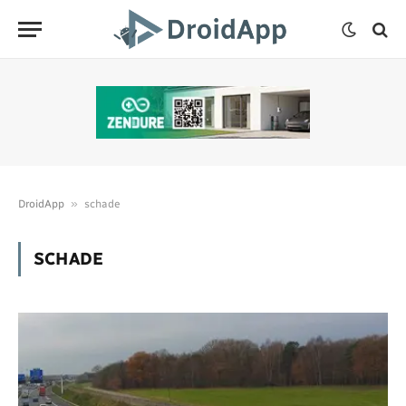
»
DroidApp
schade
SCHADE