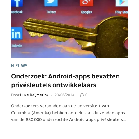
NIEUWS
Onderzoek: Android-apps bevatten
privésleutels ontwikkelaars
Door
Luke Reijmerink
20/06/2014
0
Onderzoekers verbonden aan de universiteit van
Columbia (Amerika) hebben ontdekt dat duizenden apps
van de 880.000 onderzochte Android apps privésleutels…