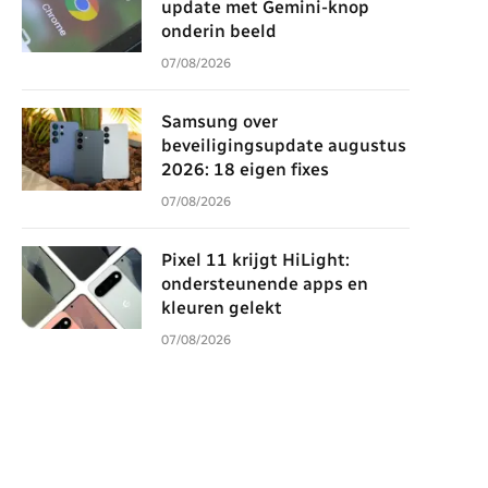
update met Gemini-knop
onderin beeld
07/08/2026
Samsung over
beveiligingsupdate augustus
2026: 18 eigen fixes
07/08/2026
Pixel 11 krijgt HiLight:
ondersteunende apps en
kleuren gelekt
07/08/2026