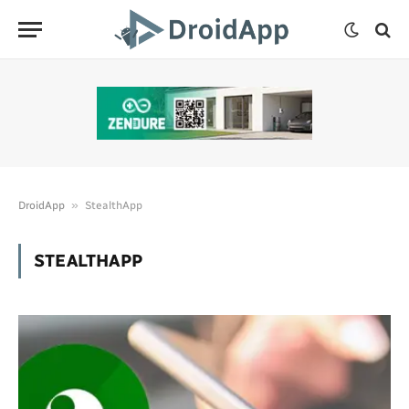
»
DroidApp
StealthApp
STEALTHAPP