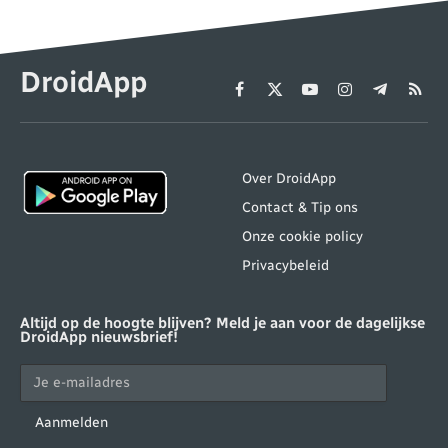
DroidApp
Facebook
X
YouTube
Instagram
Telegram
RSS
(Twitter)
Over DroidApp
Contact & Tip ons
Onze cookie policy
Privacybeleid
Altijd op de hoogte blijven? Meld je aan voor de dagelijkse
DroidApp nieuwsbrief!
Aanmelden