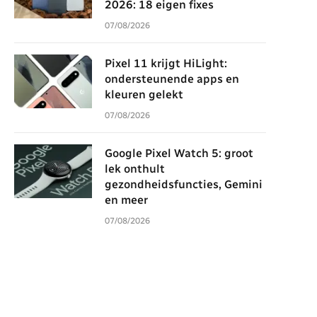
2026: 18 eigen fixes
07/08/2026
Pixel 11 krijgt HiLight:
ondersteunende apps en
kleuren gelekt
07/08/2026
Google Pixel Watch 5: groot
lek onthult
gezondheidsfuncties, Gemini
en meer
07/08/2026