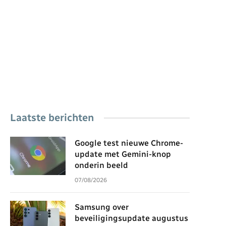
Laatste berichten
Google test nieuwe Chrome-
update met Gemini-knop
onderin beeld
07/08/2026
Samsung over
beveiligingsupdate augustus