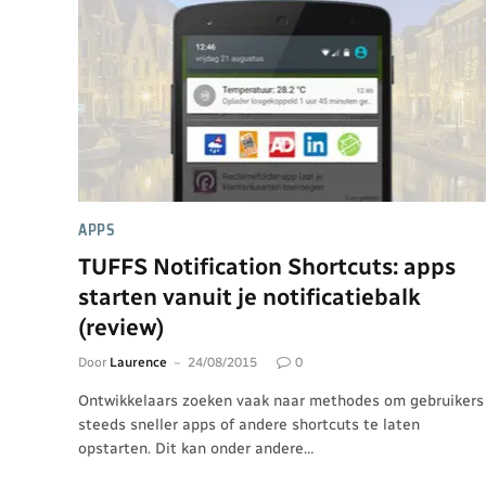
APPS
TUFFS Notification Shortcuts: apps
starten vanuit je notificatiebalk
(review)
Door
Laurence
24/08/2015
0
Ontwikkelaars zoeken vaak naar methodes om gebruikers
steeds sneller apps of andere shortcuts te laten
opstarten. Dit kan onder andere…