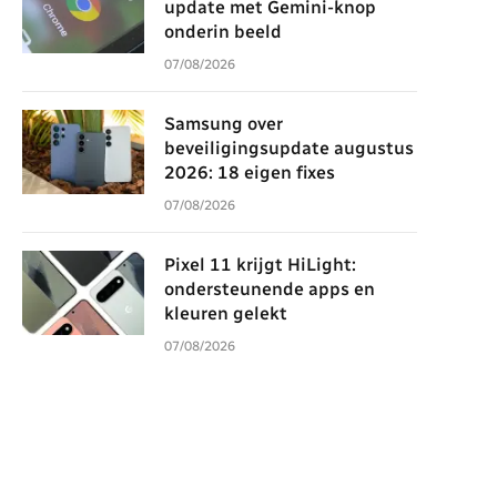
update met Gemini-knop
onderin beeld
07/08/2026
Samsung over
beveiligingsupdate augustus
2026: 18 eigen fixes
07/08/2026
Pixel 11 krijgt HiLight:
ondersteunende apps en
kleuren gelekt
07/08/2026