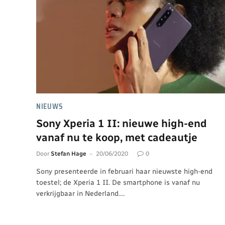
NIEUWS
Sony Xperia 1 II: nieuwe high-end
vanaf nu te koop, met cadeautje
Door
Stefan Hage
20/06/2020
0
Sony presenteerde in februari haar nieuwste high-end
toestel; de Xperia 1 II. De smartphone is vanaf nu
verkrijgbaar in Nederland.…