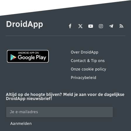
DroidApp
Facebook
X
YouTube
Instagram
Telegram
RSS
(Twitter)
Over DroidApp
Contact & Tip ons
Onze cookie policy
Privacybeleid
Altijd op de hoogte blijven? Meld je aan voor de dagelijkse
DroidApp nieuwsbrief!
Aanmelden