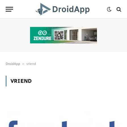
»
DroidApp
vriend
VRIEND