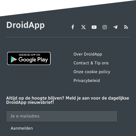
DroidApp
Facebook
X
YouTube
Instagram
Telegram
RSS
(Twitter)
Over DroidApp
Contact & Tip ons
Onze cookie policy
Privacybeleid
Altijd op de hoogte blijven? Meld je aan voor de dagelijkse
DroidApp nieuwsbrief!
Aanmelden