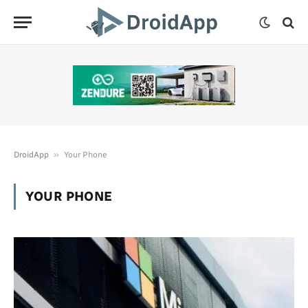
»
DroidApp
Your Phone
YOUR PHONE