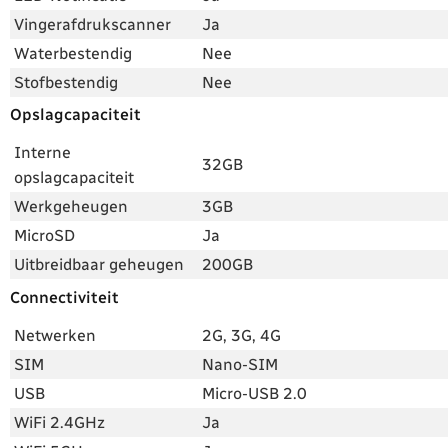
Vingerafdrukscanner
Ja
Waterbestendig
Nee
Stofbestendig
Nee
Opslagcapaciteit
Interne
32GB
opslagcapaciteit
Werkgeheugen
3GB
MicroSD
Ja
Uitbreidbaar geheugen
200GB
Connectiviteit
Netwerken
2G, 3G, 4G
SIM
Nano-SIM
USB
Micro-USB 2.0
WiFi 2.4GHz
Ja