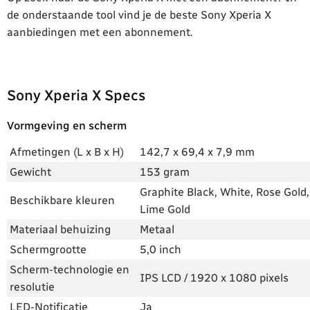
de onderstaande tool vind je de beste Sony Xperia X
aanbiedingen met een abonnement.
Sony Xperia X Specs
Vormgeving en scherm
Afmetingen (L x B x H)
142,7 x 69,4 x 7,9 mm
Gewicht
153 gram
Graphite Black, White, Rose Gold,
Beschikbare kleuren
Lime Gold
Materiaal behuizing
Metaal
Schermgrootte
5,0 inch
Scherm-technologie en
IPS LCD / 1920 x 1080 pixels
resolutie
LED-Notificatie
Ja