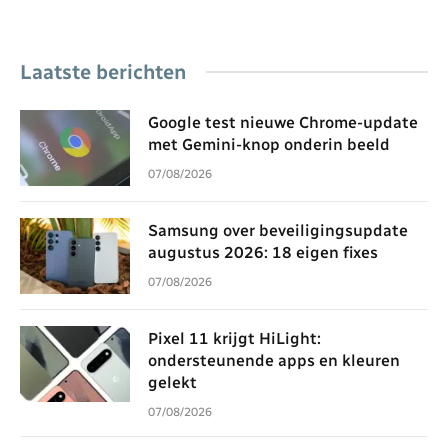
Laatste berichten
Google test nieuwe Chrome-update
met Gemini-knop onderin beeld
07/08/2026
Samsung over beveiligingsupdate
augustus 2026: 18 eigen fixes
07/08/2026
Pixel 11 krijgt HiLight:
ondersteunende apps en kleuren
gelekt
07/08/2026