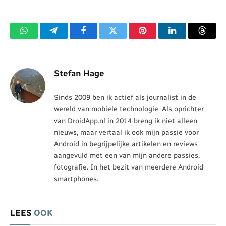
WhatsApp
Telegram
Facebook
Twitter
Pinterest
LinkedIn
Threa
Stefan Hage
Sinds 2009 ben ik actief als journalist in de
wereld van mobiele technologie. Als oprichter
van DroidApp.nl in 2014 breng ik niet alleen
nieuws, maar vertaal ik ook mijn passie voor
Android in begrijpelijke artikelen en reviews
aangevuld met een van mijn andere passies,
fotografie. In het bezit van meerdere Android
smartphones.
LEES
OOK