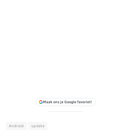
Maak ons je Google favoriet!
Android
update