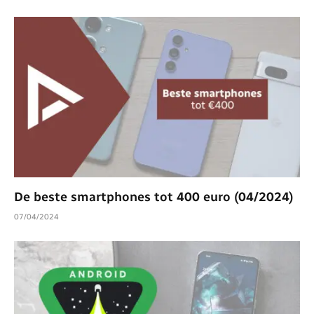
De beste smartphones tot 400 euro (04/2024)
07/04/2024