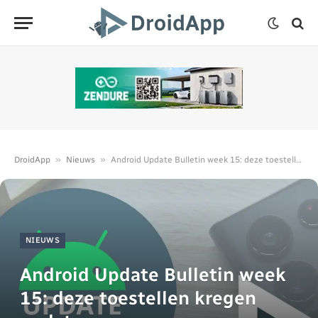
»
»
DroidApp
Nieuws
Android Update Bulletin week 15: deze toestellen kregen updates
NIEUWS
Android Update Bulletin week
15: deze toestellen kregen